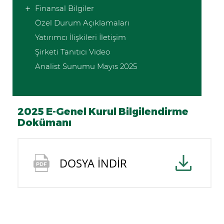
Finansal Bilgiler
Özel Durum Açıklamaları
Yatırımcı İlişkileri İletişim
Şirketi Tanıtıcı Video
Analist Sunumu Mayıs 2025
2025 E-Genel Kurul Bilgilendirme
Dokümanı
DOSYA İNDİR