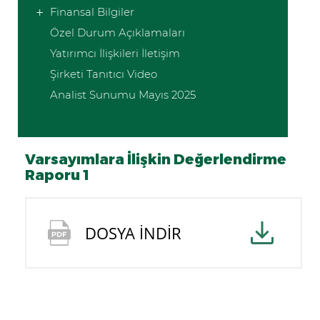
Finansal Bilgiler
Özel Durum Açıklamaları
Yatırımcı İlişkileri İletişim
Şirketi Tanıtıcı Video
Analist Sunumu Mayıs 2025
Varsayımlara İlişkin Değerlendirme
Raporu 1
DOSYA İNDİR