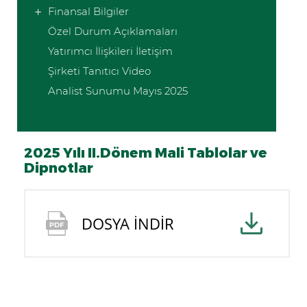
Finansal Bilgiler
Özel Durum Açıklamaları
Yatırımcı İlişkileri İletişim
Şirketi Tanıtıcı Video
Analist Sunumu Mayıs 2025
2025 Yılı II.Dönem Mali Tablolar ve
Dipnotlar
DOSYA İNDİR