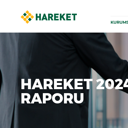
KURUM
HAREKET 2024
RAPORU