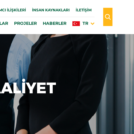
MCI İLIŞKILERI
İNSAN KAYNAKLARI
İLETİŞİM
LAR
PROJELER
HABERLER
TR
AALIYET