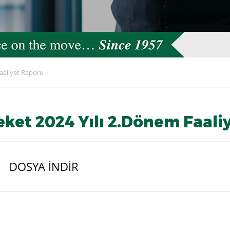
aaliyet Raporu
ket 2024 Yılı 2.Dönem Faali
DOSYA İNDİR