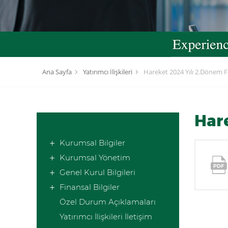
Ana Sayfa
Yatırımcı İlişkileri
Hareket 2024 Yılı 2.Dönem F
Hare
Kurumsal Bilgiler
Kurumsal Yönetim
Genel Kurul Bilgileri
Finansal Bilgiler
Özel Durum Açıklamaları
Yatırımcı İlişkileri İletişim