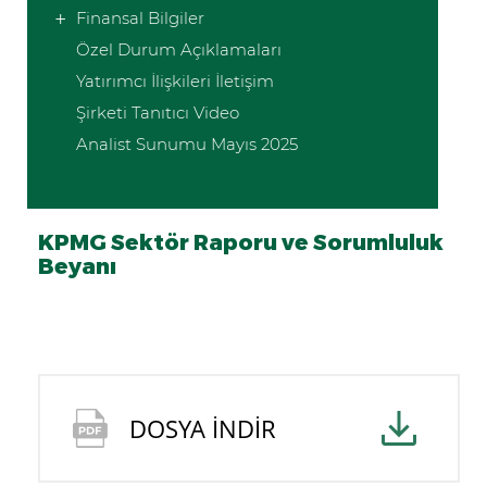
Finansal Bilgiler
Özel Durum Açıklamaları
Yatırımcı İlişkileri İletişim
Şirketi Tanıtıcı Video
Analist Sunumu Mayıs 2025
KPMG Sektör Raporu ve Sorumluluk
Beyanı
DOSYA İNDİR