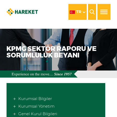
TR
KPMG SEKTÖR RAPORU VE
SORUMLULUK BEYANI
Kurumsal Bilgiler
Kurumsal Yönetim
Genel Kurul Bilgileri