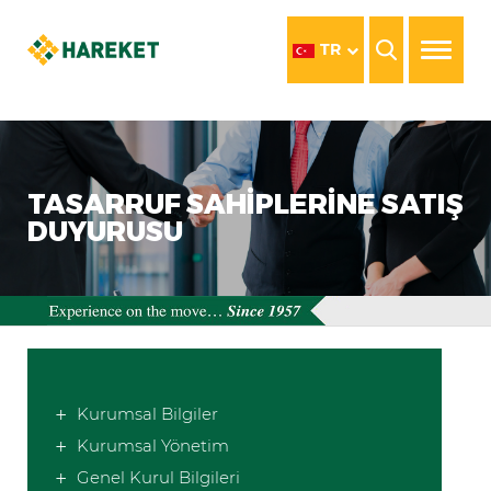
TR
TASARRUF SAHIPLERINE SATIŞ
DUYURUSU
Kurumsal Bilgiler
Kurumsal Yönetim
Genel Kurul Bilgileri