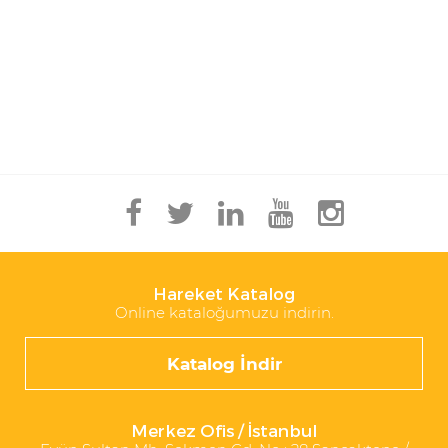
Hareket Katalog
Online kataloğumuzu indirin.
Katalog İndir
Merkez Ofis / İstanbul