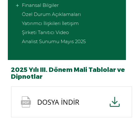
Finansal Bilgiler
Özel Durum Açıklamaları
Yatırımcı İlişkileri İletişim
Şirketi Tanıtıcı Video
Analist Sunumu Mayıs 2025
2025 Yılı III. Dönem Mali Tablolar ve
Dipnotlar
DOSYA İNDİR