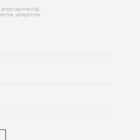
proje taşımacılığı,
ndirme, yerleştirme
.