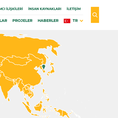
MCI İLIŞKILERI
İNSAN KAYNAKLARI
İLETİŞİM
LAR
PROJELER
HABERLER
TR