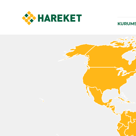
KURUM