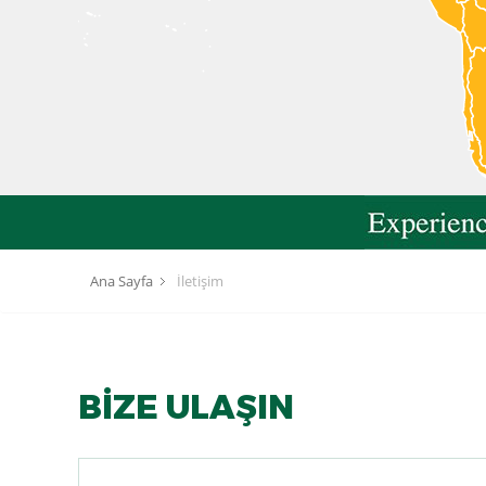
Ana Sayfa
İletişim
BİZE ULAŞIN