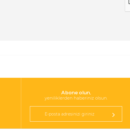
Abone olun,
yeniliklerden haberiniz olsun.