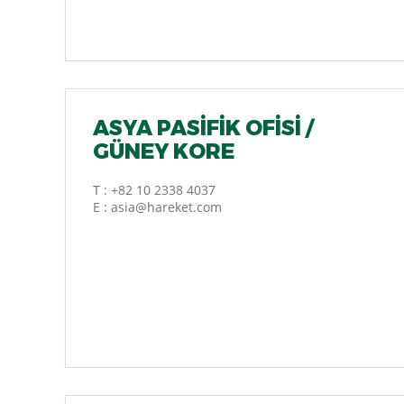
ASYA PASIFIK OFISI /
GÜNEY KORE
T :
+82 10 2338 4037
E :
asia@hareket.com