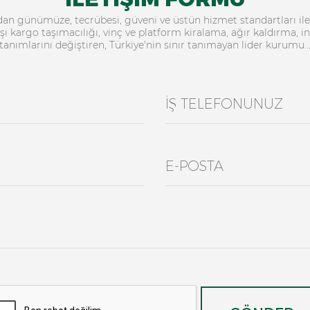
ndan günümüze, tecrübesi, güveni ve üstün hizmet standartları ile 
ışı kargo taşımacılığı, vinç ve platform kiralama, ağır kaldırma, i
tanımlarını değiştiren, Türkiye'nin sınır tanımayan lider kurumu..
İŞ TELEFONUNUZ
E-POSTA