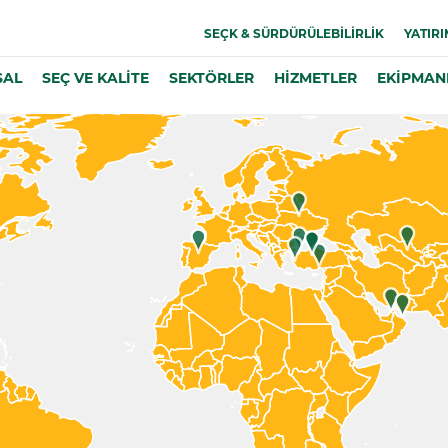
SEÇK & SÜRDÜRÜLEBİLİRLİK
YATIRI
SAL
SEÇ VE KALİTE
SEKTÖRLER
HİZMETLER
EKİPMAN