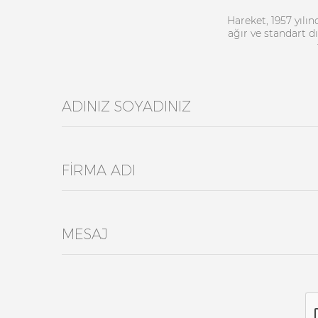
Hareket, 1957 yılı
ağır ve standart d
ADINIZ SOYADINIZ
FİRMA ADI
MESAJ