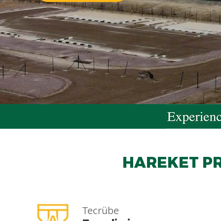
HAREKET PR
Tecrübe