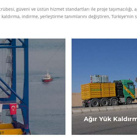
besi, güveni ve üstün hizmet standartları ile proje taşımacılığı, ağ
r kaldırma, indirme, yerleştirme tanımlarını değiştiren, Türkiye'nin 
Ağır Yük Kaldır