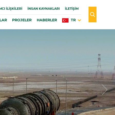
MCI İLIŞKILERI
İNSAN KAYNAKLARI
İLETİŞİM
LAR
PROJELER
HABERLER
TR