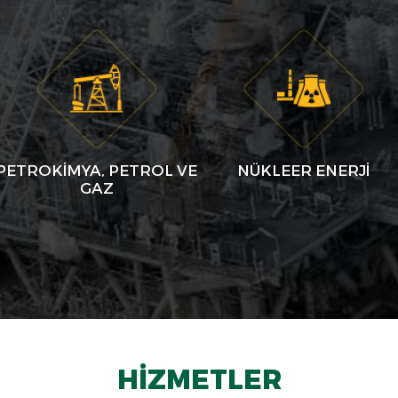
PETROKİMYA, PETROL VE
NÜKLEER ENERJİ
GAZ
HIZMETLER