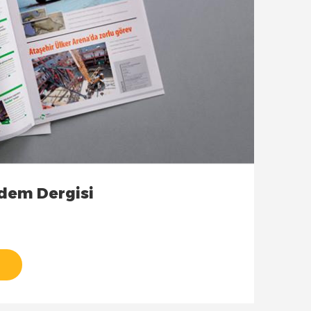
ndem Dergisi