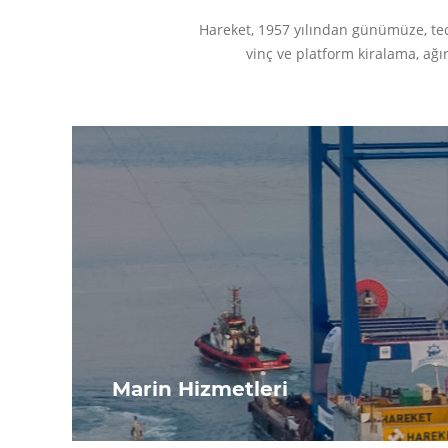
Hareket, 1957 yılından günümüze, tecrü
vinç ve platform kiralama, ağı
Marin Hizmetleri