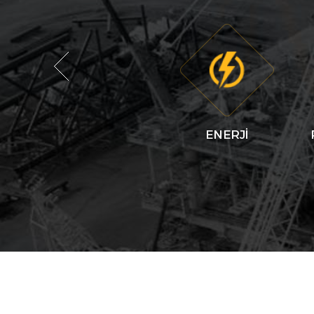
ENERJİ