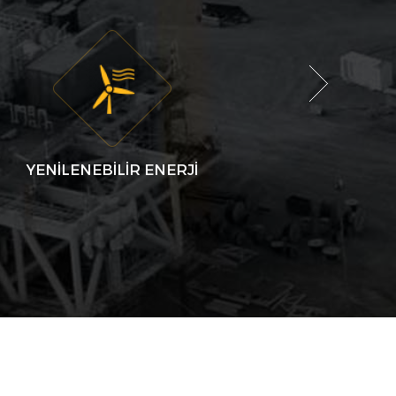
YENİLENEBİLİR ENERJİ
İNŞAAT-ALTYAPI