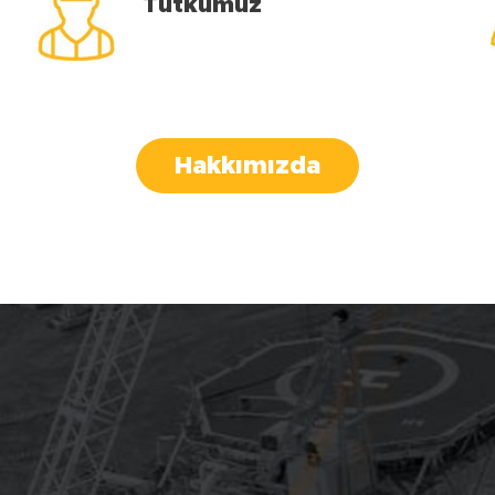
Tutkumuz
Hakkımızda