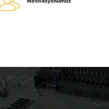
Motivasyonumuz