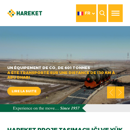
FR
UN ÉQUIPEMENT DE CO₂ DE 601 TONNES
A ÉTÉ TRANSPORTÉ SUR UNE DISTANCE DE 130 KM À
ABU DHABI
LIRE LA SUITE
HAREKET PROJE TAŞIMACILIĞI VE YÜK