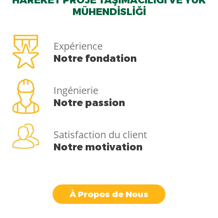
MÜHENDİSLİĞİ
Expérience
Notre fondation
Ingénierie
Notre passion
Satisfaction du client
Notre motivation
À Propos de Nous