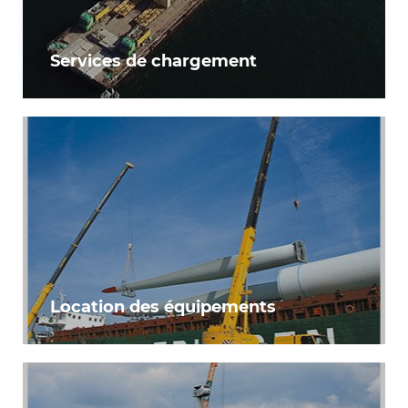
Services de chargement
Location des équipements