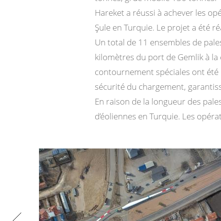
Hareket a réussi à achever les opé
Şule en Turquie. Le projet a été ré
Un total de 11 ensembles de pale
kilomètres du port de Gemlik à la 
contournement spéciales ont été e
sécurité du chargement, garantissa
En raison de la longueur des pales
d’éoliennes en Turquie. Les opérat