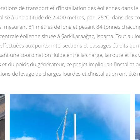
rations de transport et d'installation des éoliennes dans le
alisé à une altitude de 2 400 mètres, par -25°C, dans des cond
s, mesurant 81 mètres de long et pesant 84 tonnes chacune
centrale éolienne située à Şarkikaraağaç, Isparta. Tout au l
ffectuées aux ponts, intersections et passages étroits qui 
nt une coordination fluide entre la charge, la route et les 
 et du poids du générateur, ce projet impliquait l’installati
ions de levage de charges lourdes et d’installation ont été