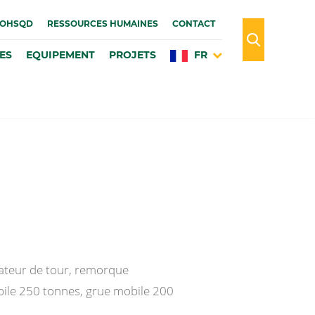
OHSQD
RESSOURCES HUMAINES
CONTACT
ES
EQUIPEMENT
PROJETS
FR
ateur de tour, remorque
bile 250 tonnes, grue mobile 200