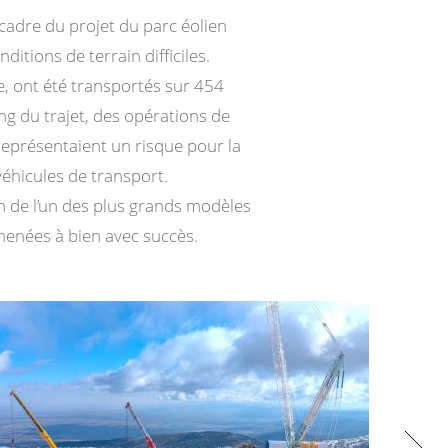
 cadre du projet du parc éolien
itions de terrain difficiles.
, ont été transportés sur 454
ong du trajet, des opérations de
représentaient un risque pour la
véhicules de transport.
on de l’un des plus grands modèles
 menées à bien avec succès.