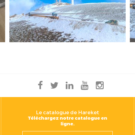
Le catalogue de Hareket
Téléchargez notre catalogue en
ligne.