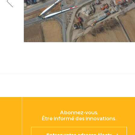
Abonnez-vous,
Être informé des innovations.