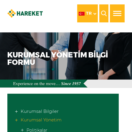
TR
KURUMSAL YÖNETIM BILGI
FORMU
Kurumsal Bilgiler
Kurumsal Yönetim
Politikalar