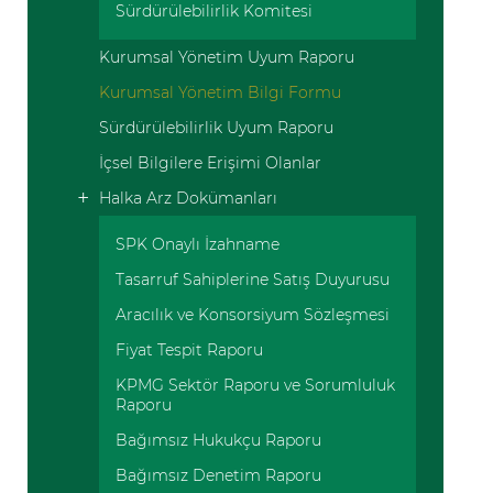
Sürdürülebilirlik Komitesi
Kurumsal Yönetim Uyum Raporu
Kurumsal Yönetim Bilgi Formu
Sürdürülebilirlik Uyum Raporu
İçsel Bilgilere Erişimi Olanlar
Halka Arz Dokümanları
SPK Onaylı İzahname
Tasarruf Sahiplerine Satış Duyurusu
Aracılık ve Konsorsiyum Sözleşmesi
Fiyat Tespit Raporu
KPMG Sektör Raporu ve Sorumluluk
Raporu
Bağımsız Hukukçu Raporu
Bağımsız Denetim Raporu