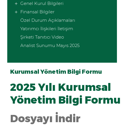
Genel Kurul Bilgileri
Finansal Bilgiler
Özel Durum Açıklamaları
Yatırımcı İlişkileri İletişim
Şirketi Tanıtıcı Video
Analist Sunumu Mayıs 2025
Kurumsal Yönetim Bilgi Formu
2025 Yılı Kurumsal
Yönetim Bilgi Formu
Dosyayı İndir