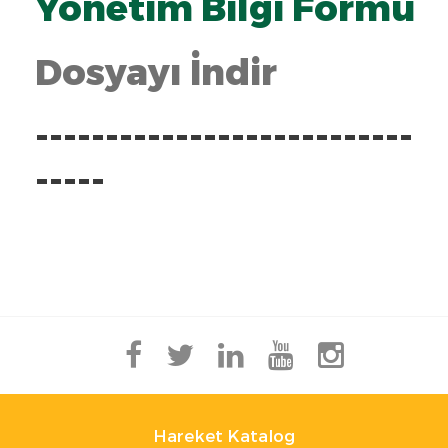
Yönetim Bilgi Formu
Dosyayı İndir
---------------------------
-----
Hareket Katalog