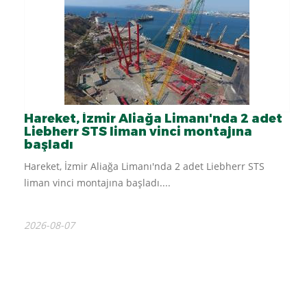
Hareket, İzmir Aliağa Limanı'nda 2 adet
Liebherr STS liman vinci montajına
başladı
Hareket, İzmir Aliağa Limanı'nda 2 adet Liebherr STS
liman vinci montajına başladı....
2026-08-07