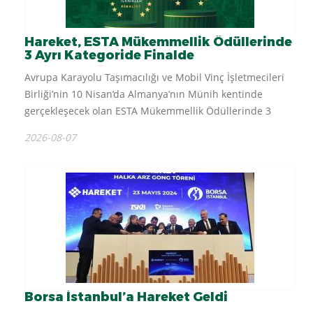
Hareket, ESTA Mükemmellik Ödüllerinde
3 Ayrı Kategoride Finalde
Avrupa Karayolu Taşımacılığı ve Mobil Vinç İşletmecileri
Birliği’nin 10 Nisan’da Almanya’nın Münih kentinde
gerçekleşecek olan ESTA Mükemmellik Ödüllerinde 3
kategoride finalist olarak yer alıyoruz. Sektörünün Oscar’ı
2026-08-07
olarak kabul edilen ESTA Mükemmellik...
Borsa İstanbul’a Hareket Geldi