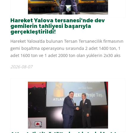
Hareket Yalova tersanesi'nde dev
gemilerin tahliyesi başarıyla
gerçekleştirildi!
Hareket Yalova’da bulunan Tersan Tersanecilik firmasının
gemi boşaltma operasyonu sırasında 2 adet 1400 ton, 1
adet 1600 ton ve 1 adet 2000 ton olan yüklerin 2x30 aks
SMPT ve 2x36...
2026-08-07