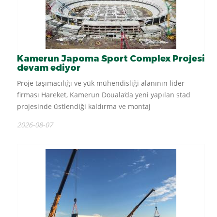
Kamerun Japoma Sport Complex Projesi
devam ediyor
Proje taşımacılığı ve yük mühendisliği alanının lider
firması Hareket, Kamerun Douala’da yeni yapılan stad
projesinde üstlendiği kaldırma ve montaj
operasyonlarına devam ediyor....
2026-08-07