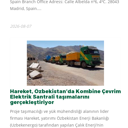
Spain Branch Office Adress: Calle Albelda nº6, 4ºC. 28043
Madrid, Spain....
2026-08-07
Hareket, Özbekistan’da Kombine Çevrim
Elektrik Santrali taşımalarını
gerçekleştiriyor
Proje taşımacılığı ve yük mühendisliği alanının lider
firması Hareket, yatırımı Özbekistan Enerji Bakanlığı
(Uzbekenergo) tarafından yapılan Çalık Enerji’nin