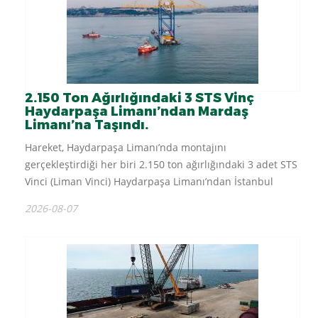
2.150 Ton Ağırlığındaki 3 STS Vinç
Haydarpaşa Limanı’ndan Mardaş
Limanı’na Taşındı.
Hareket, Haydarpaşa Limanı’nda montajını
gerçekleştirdiği her biri 2.150 ton ağırlığındaki 3 adet STS
Vinci (Liman Vinci) Haydarpaşa Limanı’ndan İstanbul
Boğaz’ını kullanarak Mardaş Limanı’na taşıdı. 2.150 ton
2026-08-07
ağırlığında, 90 metre yüksekliğinde 25...