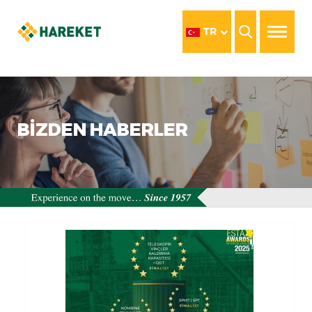
TR
BİZDEN HABERLER