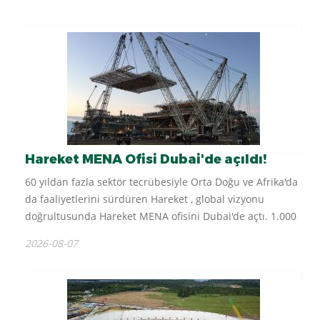
Hareket MENA Ofisi Dubai'de açıldı!
60 yıldan fazla sektör tecrübesiyle Orta Doğu ve Afrika'da
da faaliyetlerini sürdüren Hareket , global vizyonu
doğrultusunda Hareket MENA ofisini Dubai'de açtı. 1.000
m2'lik araç parkı ve ekipman havuzuna yeni...
2026-08-07