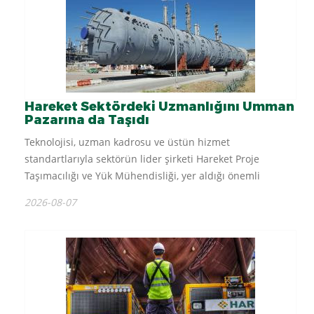
Hareket Sektördeki Uzmanlığını Umman
Pazarına da Taşıdı
Teknolojisi, uzman kadrosu ve üstün hizmet
standartlarıyla sektörün lider şirketi Hareket Proje
Taşımacılığı ve Yük Mühendisliği, yer aldığı önemli
projelere Umman Sultanlığı’nda inşası devam eden Duqm
2026-08-07
Rafinerisi’ni de kattı. Rafinerinin...