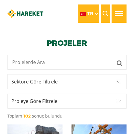
TR
PROJELER
Sektöre Göre Filtrele
Projeye Göre Filtrele
Toplam
sonuç bulundu
102