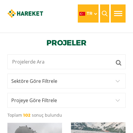
TR
PROJELER
Sektöre Göre Filtrele
Projeye Göre Filtrele
Toplam
sonuç bulundu
102