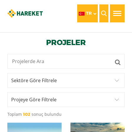
TR
PROJELER
Sektöre Göre Filtrele
Projeye Göre Filtrele
Toplam
sonuç bulundu
102