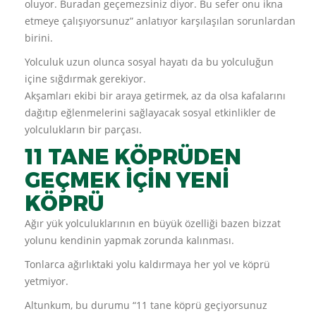
oluyor. Buradan geçemezsiniz diyor. Bu sefer onu ikna
etmeye çalışıyorsunuz” anlatıyor karşılaşılan sorunlardan
birini.
Yolculuk uzun olunca sosyal hayatı da bu yolculuğun
içine sığdırmak gerekiyor.
Akşamları ekibi bir araya getirmek, az da olsa kafalarını
dağıtıp eğlenmelerini sağlayacak sosyal etkinlikler de
yolculukların bir parçası.
11 TANE KÖPRÜDEN
GEÇMEK İÇİN YENİ
KÖPRÜ
Ağır yük yolculuklarının en büyük özelliği bazen bizzat
yolunu kendinin yapmak zorunda kalınması.
Tonlarca ağırlıktaki yolu kaldırmaya her yol ve köprü
yetmiyor.
Altunkum, bu durumu “11 tane köprü geçiyorsunuz