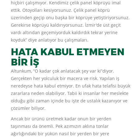
hiçbiri çalışmıyor. Kendimiz çelik panel köprüyü imal
ettik. Otoyolları kesiyorsunuz. Çelik panel köprü
üzerinden geçip onu başka bir köprüye yetiştiriyorsunuz.
Gerekirse köprüyü kaldırıyorsunuz. İzmir'de üst geçit
vardı altından geçemiyorduk kaldırdık tekrar yerine
koyduk” diye anlatıyor bu çalışmaları.
HATA KABUL ETMEYEN
BİR İŞ
Altunkum, “O kadar çok anlatacak şey var ki”diyor.
Gerçekten her yolculuk bir macera ve risk. Yapılan iş
neredeyse hata kabul etmiyor. En ufak hata telafisi büyük
zararlara neden olabiliyor. Tabii ki insanlar her meslekte
olduğu gibi zaman içinde bu işte de ustalık kazanıyor ve
çözümler biliyor.
Ancak bir ürünü üretmek kadar onun bir yerden
taşınması da önemli. Pek azımızın aklına tonlar
ağırlığındaki bir yükün nasıl bir yerden bir yere