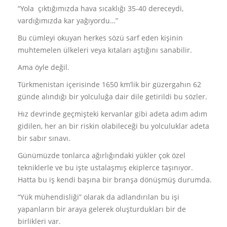
“Yola çıktığımızda hava sıcaklığı 35-40 dereceydi,
vardığımızda kar yağıyordu…”
Bu cümleyi okuyan herkes sözü sarf eden kişinin
muhtemelen ülkeleri veya kıtaları aştığını sanabilir.
Ama öyle değil.
Türkmenistan içerisinde 1650 km’lik bir güzergahın 62
günde alındığı bir yolculuğa dair dile getirildi bu sözler.
Hız devrinde geçmişteki kervanlar gibi adeta adım adım
gidilen, her an bir riskin olabileceği bu yolculuklar adeta
bir sabır sınavı.
Günümüzde tonlarca ağırlığındaki yükler çok özel
tekniklerle ve bu işte ustalaşmış ekiplerce taşınıyor.
Hatta bu iş kendi başına bir branşa dönüşmüş durumda.
“Yük mühendisliği” olarak da adlandırılan bu işi
yapanların bir araya gelerek oluşturdukları bir de
birlikleri var.