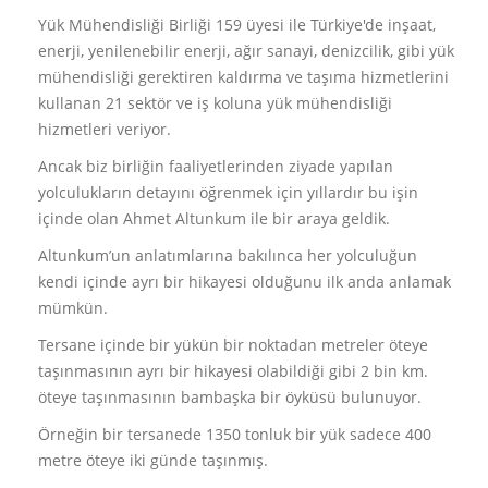
Yük Mühendisliği Birliği 159 üyesi ile Türkiye'de inşaat,
enerji, yenilenebilir enerji, ağır sanayi, denizcilik, gibi yük
mühendisliği gerektiren kaldırma ve taşıma hizmetlerini
kullanan 21 sektör ve iş koluna yük mühendisliği
hizmetleri veriyor.
Ancak biz birliğin faaliyetlerinden ziyade yapılan
yolculukların detayını öğrenmek için yıllardır bu işin
içinde olan Ahmet Altunkum ile bir araya geldik.
Altunkum’un anlatımlarına bakılınca her yolculuğun
kendi içinde ayrı bir hikayesi olduğunu ilk anda anlamak
mümkün.
Tersane içinde bir yükün bir noktadan metreler öteye
taşınmasının ayrı bir hikayesi olabildiği gibi 2 bin km.
öteye taşınmasının bambaşka bir öyküsü bulunuyor.
Örneğin bir tersanede 1350 tonluk bir yük sadece 400
metre öteye iki günde taşınmış.