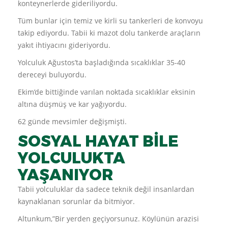
konteynerlerde gideriliyordu.
Tüm bunlar için temiz ve kirli su tankerleri de konvoyu
takip ediyordu. Tabii ki mazot dolu tankerde araçların
yakıt ihtiyacını gideriyordu.
Yolculuk Ağustos’ta başladığında sıcaklıklar 35-40
dereceyi buluyordu.
Ekim’de bittiğinde varılan noktada sıcaklıklar eksinin
altına düşmüş ve kar yağıyordu.
62 günde mevsimler değişmişti.
SOSYAL HAYAT BİLE
YOLCULUKTA
YAŞANIYOR
Tabii yolculuklar da sadece teknik değil insanlardan
kaynaklanan sorunlar da bitmiyor.
Altunkum,”Bir yerden geçiyorsunuz. Köylünün arazisi