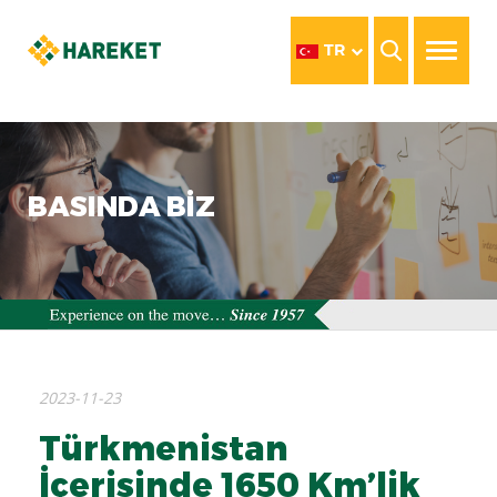
TR
BASINDA BİZ
2023-11-23
Türkmenistan
İçerisinde 1650 Km’lik