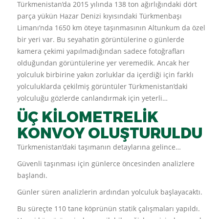
Türkmenistan’da 2015 yılında 138 ton ağırlığındaki dört
parça yükün Hazar Denizi kıyısındaki Türkmenbaşı
Limanı’nda 1650 km öteye taşınmasının Altunkum da özel
bir yeri var. Bu seyahatin görüntülerine o günlerde
kamera çekimi yapılmadığından sadece fotoğrafları
olduğundan görüntülerine yer veremedik. Ancak her
yolculuk birbirine yakın zorluklar da içerdiği için farklı
yolculuklarda çekilmiş görüntüler Türkmenistan’daki
yolculuğu gözlerde canlandırmak için yeterli…
ÜÇ KİLOMETRELİK
KONVOY OLUŞTURULDU
Türkmenistan’daki taşımanın detaylarına gelince…
Güvenli taşınması için günlerce öncesinden analizlere
başlandı.
Günler süren analizlerin ardından yolculuk başlayacaktı.
Bu süreçte 110 tane köprünün statik çalışmaları yapıldı.