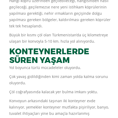
Hangi köprü üzerinden geçilebileceği, hangisinden nasıl
geçileceği, geçilemezse nere yeni istihkam köprülerinin
yapılması gerektiği, nehir ırmakların geçişinde dolgu
yapılması gereken bölgeler, kaldırılması gereken köprüler
tek tek hesaplandı.
Büyük bir kısmı çöl olan Türkmenistan’da üç kilometreye
ulaşan bir konvoyla 5-10 km. hızla yol alınıyordu.
KONTEYNERLERDE
SÜREN YAŞAM
Yol boyunca türlü mücadeleler oluyordu.
Çok yavaş gidildiğinden kimi zaman yolda kalma sorunu
oluyordu.
Çöl coğrafyasında kalacak yer bulma imkanı yoktu.
Konvoyun arkasındaki taşınan iki konteyner evde
kalınıyor, yemekler konteyner mutfakta pişiriliyor, banyo,
tuvalet ihtiyaçları yine bu amaçla hazırlanmış