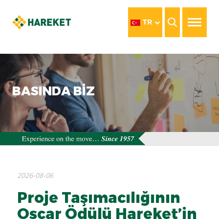
TR
BASINDA BİZ
2026-08-06
Proje Taşımacılığının
Oscar Ödülü Hareket’in