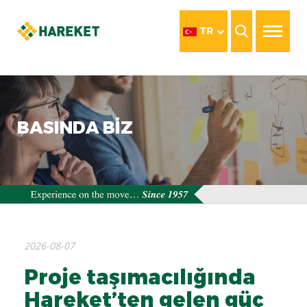
TR
BASINDA BİZ
2026-08-07
Proje taşımacılığında
Hareket’ten gelen güç