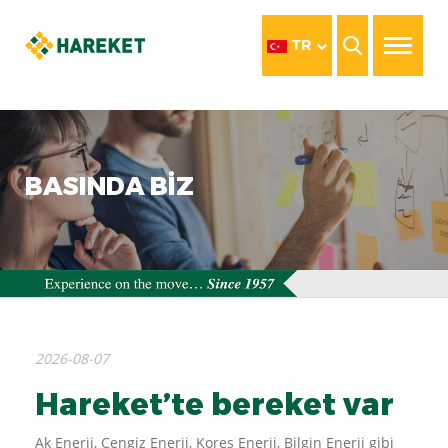
TR
BASINDA BİZ
2026-08-07
Hareket’te bereket var
Ak Enerji, Cengiz Enerji, Kores Enerji, Bilgin Enerji gibi