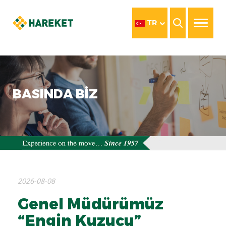
TR
BASINDA BİZ
2026-08-08
Genel Müdürümüz
“Engin Kuzucu”