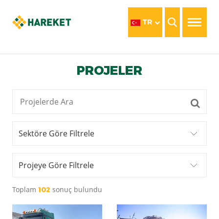
TR
PROJELER
Sektöre Göre Filtrele
Projeye Göre Filtrele
Toplam
sonuç bulundu
102