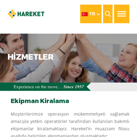
TR
HİZMETLER
Ekipman Kiralama
Müşterilerimize operasyon mükemmeliyeti sağlamak
amacıyla yetkin operatörler tarafından kullanılan bakımlı
ekipmanlar kiralamaktayız. Hareket’in muazzam filosu
aşağıda belirtilen ekipmanlardan oluşmaktadır: