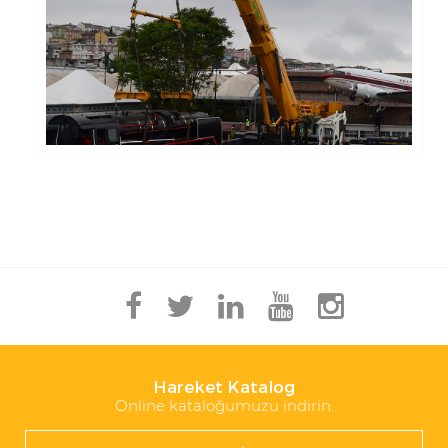
Hareket Katalog
Online kataloğumuzu indirin.