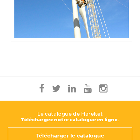
Le catalogue de Hareket
Téléchargez notre catalogue en ligne.
Télécharger le catalogue