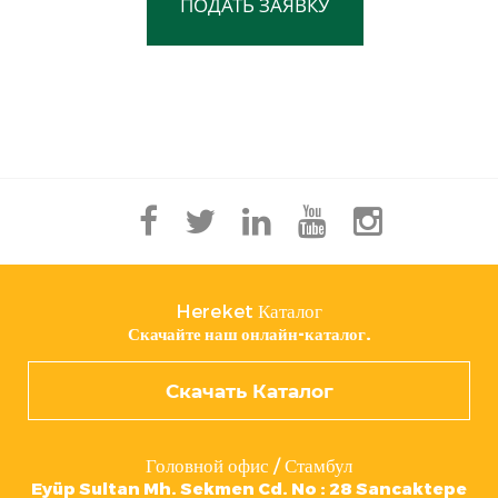
ПОДАТЬ ЗАЯВКУ
Hereket Каталог
Скачайте наш онлайн-каталог.
Скачать Каталог
Головной офис / Стамбул
Eyüp Sultan Mh. Sekmen Cd. No : 28 Sancaktepe