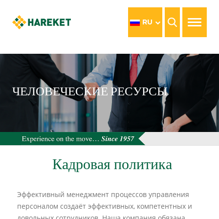
RU
ЧЕЛОВЕЧЕСКИЕ РЕСУРСЫ
Кадровая политика
Эффективный менеджмент процессов управления
персоналом создаёт эффективных, компетентных и
довольных сотрудников. Наша компания обязана