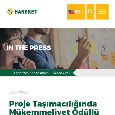
EN
IN THE PRESS
2026-08-08
Proje Taşımacılığında
Mükemmeliyet Ödüllü