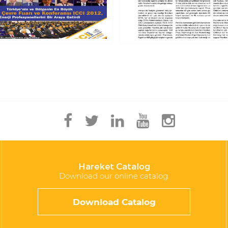
Hareket Catalog
Download our online catalog.
Download Catalog