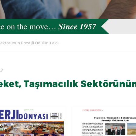
Sektörünün Prestijli Ödülünü Aldı
09
ket, Taşımacılık Sektörünün 