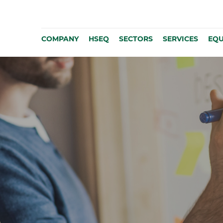
COMPANY
HSEQ
SECTORS
SERVICES
EQU