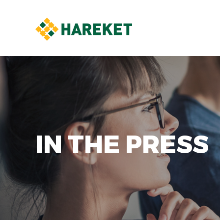
IN THE PRESS