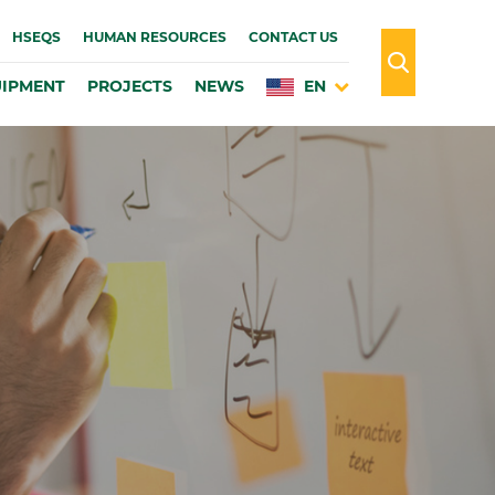
HSEQS
HUMAN RESOURCES
CONTACT US
IPMENT
PROJECTS
NEWS
EN